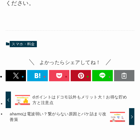
ください。
スマホ・料金
よかったらシェアしてね！
dポイントはドコモ以外もメリット大！お得な貯め
方と注意点
ahamoは電波弱い？繋がらない原因とパケ詰まり改
善策