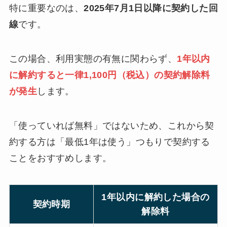
特に重要なのは、
2025年7月1日以降に契約した回
線
です。
この場合、利用実態の有無に関わらず、
1年以内
に解約すると一律1,100円（税込）の契約解除料
が発生
します。
「使っていれば無料」ではないため、これから契
約する方は「最低1年は使う」つもりで契約する
ことをおすすめします。
1年以内に解約した場合の
契約時期
解除料