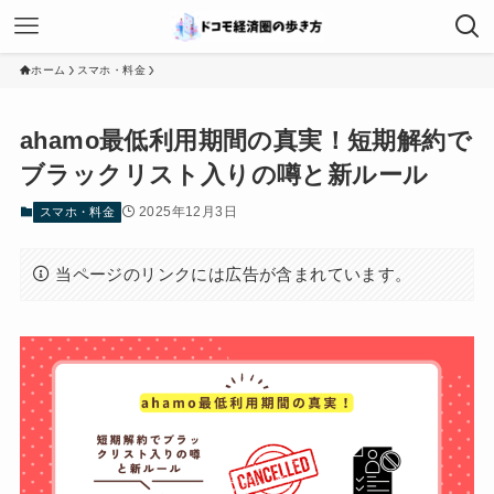
ホーム
スマホ・料金
ahamo最低利用期間の真実！短期解約で
ブラックリスト入りの噂と新ルール
2025年12月3日
スマホ・料金
当ページのリンクには広告が含まれています。