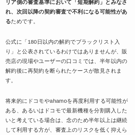
リア側の審査基準において「短期解約」とみなさ
れ、次回以降の契約審査で不利になる可能性があ
る
ためです。
公式に「180日以内の解約でブラックリスト入
り」と公表されているわけではありませんが、販
売店の現場やユーザーの口コミでは、半年以内の
解約後に再契約を断られたケースが散見されま
す。
将来的にドコモやahamoを再度利用する可能性が
ある、あるいはドコモで最新機種を分割購入した
いと考えている場合は、念のため半年以上は継続
して利用する方が、審査上のリスクを低く抑えら