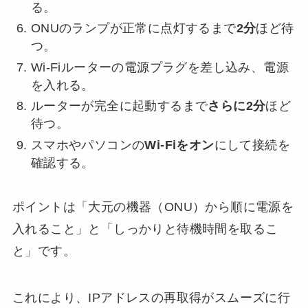
る。
ONUのランプが正常に点灯するまで
2分
ほど待
つ。
Wi-Fiルーターの電源プラグを差し込み、電源
を入れる。
ルーターが完全に起動するまで
さらに2分
ほど
待つ。
スマホやパソコンの
Wi-Fiをオン
にして接続を
確認する。
ポイントは「大元の機器（ONU）から順に電源を
入れること」と「しっかりと待機時間を取るこ
と」です。
これにより、IPアドレスの再取得がスムーズに行