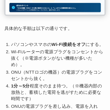
具体的な手順は以下の通りです。
パソコンやスマホの
Wi-Fi接続をオフ
にする。
Wi-Fiルーターの電源プラグをコンセントから
抜く（※電源ボタンがない機種が多いた
め）。
ONU（NTTロゴの機器）の電源プラグをコン
セントから抜く。
1分～5分
程度そのまま待つ。（※機器内部の
放熱と、蓄積した電荷を逃がすために必要な
時間です）
ONUの電源プラグを差し込み、電源を入れ