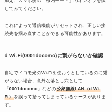
加え、スマホ側の「機内モード」のオンオフを試
してみてください。
これによって通信機能がリセットされ、正しい接
続先を掴み直すことができる可能性があります。
d Wi-Fi(0001docomo)に繋がらないか確認
自宅でドコモ光のWi-Fiを使おうとしているのに繋
がらない場合、意外な落とし穴として
「
0001docomo
」などの
公衆無線LAN（d Wi-
Fi）
を誤って拾ってしまっているケースがありま
す。