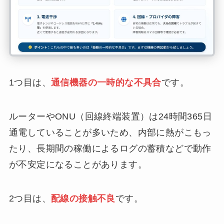
1つ目は、
通信機器の一時的な不具合
です。
ルーターやONU（回線終端装置）は24時間365日
通電していることが多いため、内部に熱がこもっ
たり、長期間の稼働によるログの蓄積などで動作
が不安定になることがあります。
2つ目は、
配線の接触不良
です。