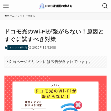
ホーム
ネット・Wi-Fi
ドコモ光のWi-Fiが繋がらない！原因と
すぐに試すべき対策
2025年12月20日
ネット・Wi-Fi
当ページのリンクには広告が含まれています。