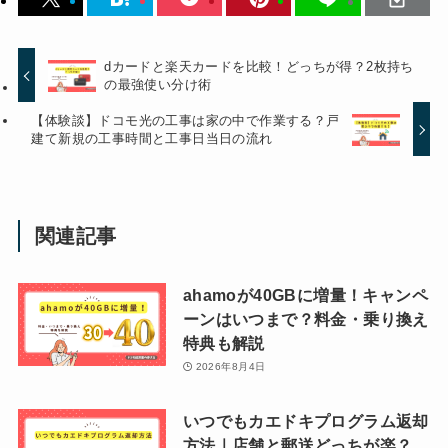
dカードと楽天カードを比較！どっちが得？2枚持ち
の最強使い分け術
【体験談】ドコモ光の工事は家の中で作業する？戸
建て新規の工事時間と工事日当日の流れ
関連記事
ahamoが40GBに増量！キャンペ
ーンはいつまで？料金・乗り換え
特典も解説
2026年8月4日
いつでもカエドキプログラム返却
方法｜店舗と郵送どっちが楽？