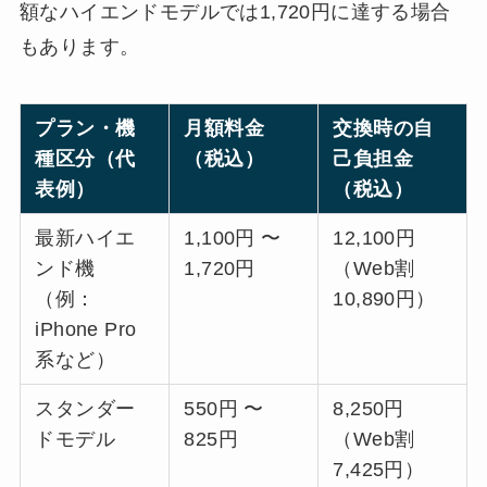
額なハイエンドモデルでは1,720円に達する場合
もあります。
プラン・機
月額料金
交換時の自
種区分（代
（税込）
己負担金
表例）
（税込）
最新ハイエ
1,100円 〜
12,100円
ンド機
1,720円
（Web割
（例：
10,890円）
iPhone Pro
系など）
スタンダー
550円 〜
8,250円
ドモデル
825円
（Web割
7,425円）