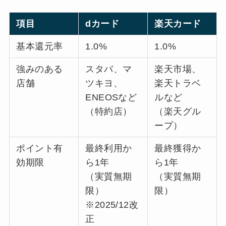
項目
dカード
楽天カード
基本還元率
1.0%
1.0%
強みのある
スタバ、マ
楽天市場、
店舗
ツキヨ、
楽天トラベ
ENEOSなど
ルなど
（特約店）
（楽天グル
ープ）
ポイント有
最終利用か
最終獲得か
効期限
ら1年
ら1年
（実質無期
（実質無期
限）
限）
※2025/12改
正