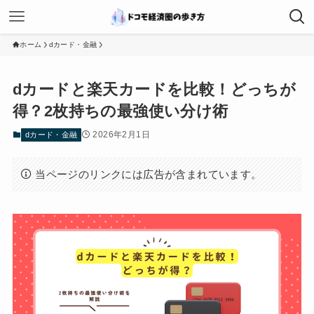
ホーム
dカード・金融
dカードと楽天カードを比較！どっちが
得？2枚持ちの最強使い分け術
2026年2月1日
dカード・金融
当ページのリンクには広告が含まれています。