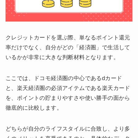
クレジットカードを選ぶ際、単なるポイント還元
率だけでなく、自分がどの「経済圏」で生活して
いるかが非常に大きな判断材料となります。
ここでは、ドコモ経済圏の中心であるdカード
と、楽天経済圏の必須アイテムである楽天カード
を、ポイントの貯まりやすさや使い勝手の面から
徹底的に比較します。
どちらが自分のライフスタイルに合致し、より多