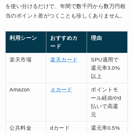
を使い分けるだけで、年間で数千円から数万円相
当のポイント差がつくことも珍しくありません。
利用シーン
おすすめカ
理由
ード
楽天市場
楽天カード
SPU適用で
還元率3.0%
以上
Amazon
ｄカード
ポイントモ
ール経由やd
払いで高還
元
公共料金
dカード
還元率0.5%